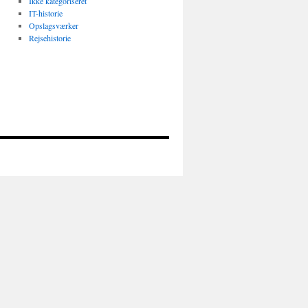
Ikke kategoriseret
IT-historie
Opslagsværker
Rejsehistorie