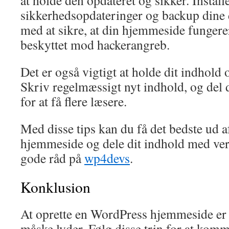
at holde den opdateret og sikker. Instal
sikkerhedsopdateringer og backup dine d
med at sikre, at din hjemmeside fungere
beskyttet mod hackerangreb.
Det er også vigtigt at holde dit indhold 
Skriv regelmæssigt nyt indhold, og del 
for at få flere læsere.
Med disse tips kan du få det bedste ud 
hjemmeside og dele dit indhold med ver
gode råd på
wp4devs
.
Konklusion
At oprette en WordPress hjemmeside er 
måske lyder. Følg disse trin for at komm