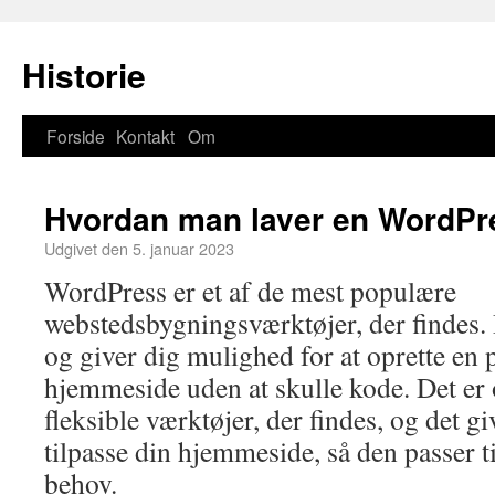
Historie
Forside
Kontakt
Om
Hvordan man laver en WordP
Udgivet den
5. januar 2023
WordPress er et af de mest populære
webstedsbygningsværktøjer, der findes. 
og giver dig mulighed for at oprette en 
hjemmeside uden at skulle kode. Det er 
fleksible værktøjer, der findes, og det g
tilpasse din hjemmeside, så den passer ti
behov.