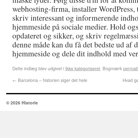
webhosting-firma, installer WordPress, 
skriv interessant og informerende indh
hjemmeside på sociale medier. Hold og
opdateret og sikker, og skriv regelmæssi
denne måde kan du få det bedste ud af 
hjemmeside og dele dit indhold med ve
Dette indlæg blev udgivet i
Ikke kategoriseret
. Bogmærk
permali
←
Barcelona – historien siger det hele
Hvad gø
© 2026 Historie