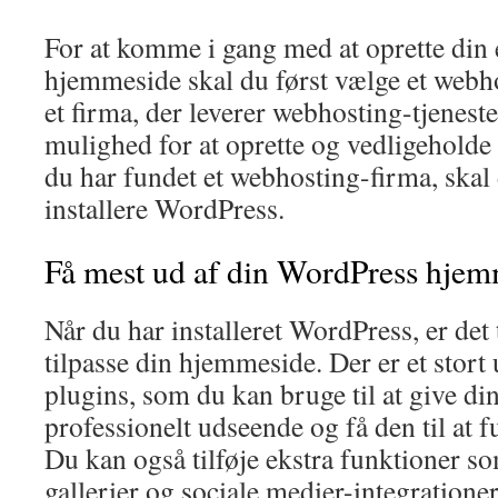
For at komme i gang med at oprette din
hjemmeside skal du først vælge et webho
et firma, der leverer webhosting-tjenest
mulighed for at oprette og vedligehold
du har fundet et webhosting-firma, skal
installere WordPress.
Få mest ud af din WordPress hje
Når du har installeret WordPress, er det t
tilpasse din hjemmeside. Der er et stort
plugins, som du kan bruge til at give d
professionelt udseende og få den til at 
Du kan også tilføje ekstra funktioner s
gallerier og sociale medier-integrationer