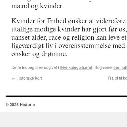
mænd og kvinder.
Kvinder for Frihed ønsker at videreføre
utallige modige kvinder har gjort før os,
uanset alder, race og religion kan leve et
ligeværdigt liv i overensstemmelse med 
ønsker og drømme.
Dette indlæg blev udgivet i
Ikke kategoriseret
. Bogmærk
permali
←
Historiske kort
Fra øl til 
© 2026 Historie