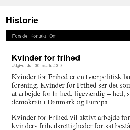
Historie
Forside
Kontakt
Om
Kvinder for frihed
Udgivet den
30. marts 2013
Kvinder for Frihed er en tværpolitisk 
forening. Kvinder for Frihed ser det so
at arbejde for frihed, ligeværdig – hed, s
demokrati i Danmark og Europa.
Kvinder for Frihed vil aktivt arbejde for 
kvinders frihedsrettigheder fortsat bestå