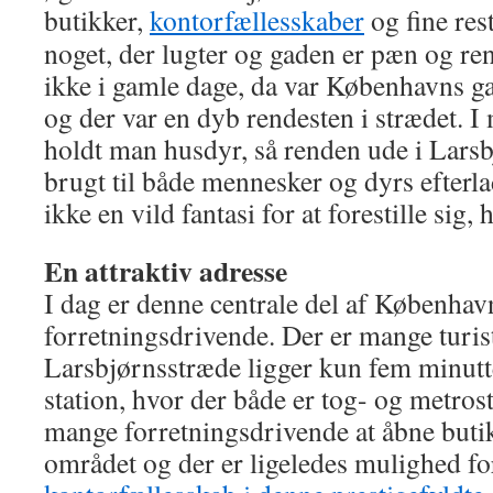
butikker,
kontorfællesskaber
og fine res
noget, der lugter og gaden er pæn og re
ikke i gamle dage, da var Københavns 
og der var en dyb rendesten i strædet. 
holdt man husdyr, så renden ude i Lars
brugt til både mennesker og dyrs efterl
ikke en vild fantasi for at forestille sig,
En attraktiv adresse
I dag er denne centrale del af København
forretningsdrivende. Der er mange turis
Larsbjørnsstræde ligger kun fem minutt
station, hvor der både er tog- og metros
mange forretningsdrivende at åbne butik
området og der er ligeledes mulighed for 