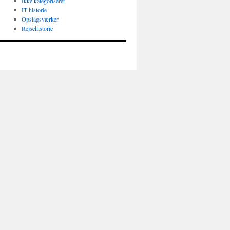
Ikke kategoriseret
IT-historie
Opslagsværker
Rejsehistorie