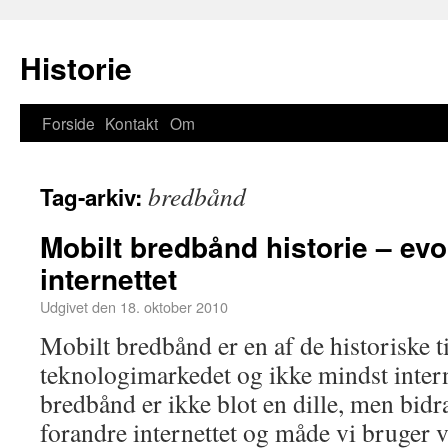
Historie
Forside
Kontakt
Om
bredbånd
Tag-arkiv:
Mobilt bredbånd historie – evo
internettet
Udgivet den
18. oktober 2010
Mobilt bredbånd er en af de historiske t
teknologimarkedet og ikke mindst intern
bredbånd er ikke blot en dille, men bidrag
forandre internettet og måde vi bruger 