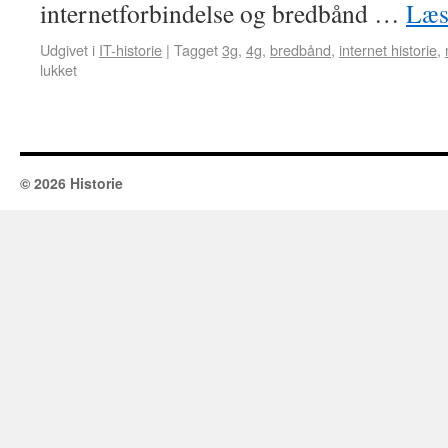
internetforbindelse og bredbånd …
Læs
Udgivet i
IT-historie
|
Tagget
3g
,
4g
,
bredbånd
,
internet historie
,
lukket
© 2026 Historie